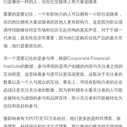
们是像你一样的人，但在社交媒体上有大量追随者。
重要的是要记住，一个有影响力的人可以拥有一小部分追随者，
但仍然比拥有大量追随者的其他人更有影响力。这是因为听众强
调寻找能够在特定市场和社区引起共鸣的真实声音。对于千禧一
代来说，真实性也非常重要，因为他们是购买在线产品的最大市
场，他们是要抓住的。
另一个需要记住的是参与率，根据Corporate Financial
Institute的数据，参与率指的是用户创建的内容与关注者之间的
互动程度。这意味着参与度可以更高或更低，这取决于关注者的
数量以及一个人与观众的互动。事实上，寻找有影响力者的企业
必须注意关注关注者的数量，因为有时拥有大量关注者的人可能
会被转化为虚假的参与和品牌宣传，而小关注者则可能被转化为
信任和良好的参与。
微影响者有大约1万至10万名粉丝，他们更多的是时尚博客、旅
游博客、科技评论和生活方式博客。观众将他们视为特定领域的