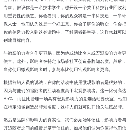
专家。假设你是一名技术学生，想开设一个关于科技行业回收利
用重要性的频道。你会看到，你的观众将是一半科技迷，一半环
保人士，他们认为这是一个好主意。你会了解你的听众，你会把
你的创造力投入到这类话题中。了解两者很重要，这样您就可以
创建目标内容。
与微影响力者合作更容易，因为他或她比名人或宏观影响力者更
便宜。此外，影响者在特定市场或社区创造品牌知名度。然后，
当你使用微观影响者时，参与率比使用宏观影响者更高。
根据营销人员的说法，在你的活动中使用微观影响者是很好的，
因为与他们的追随者的互动程度高于宏观影响者。这一比例高达
85%，而且比管理一场具有宏观影响力的竞选活动要便宜。他们
在特定领域创造品牌知名度，这样人们就可以开始关注该品牌。
然后是品牌和影响力的真实性。我们必须始终记住，影响力者与
其追随者之间的纽带是基于信任的。如果他们认为你值得他们信